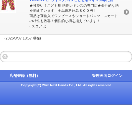
TWINKLE (トゥインクル) ★こども用レギンス専門店
★可愛い！こども用 柄物レギンスの専門店★個性的な柄
を揃えています！全品送料込み８００円！
商品は直輸入でワンピースやショートパンツ、スカート
の相性も抜群！個性的な柄を揃えています！
( スコア 1)
(2026/8/07 18:57 現在)
店舗登録（無料）
管理画面ログイン
Copyright(C) 2026 Next Hands Co., Ltd. All rights reserved