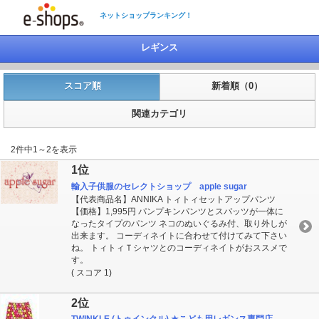
ネットショップランキング！
レギンス
スコア順
新着順（0）
関連カテゴリ
2件中1～2を表示
1位
輸入子供服のセレクトショップ apple sugar
【代表商品名】ANNIKA トィトィセットアップパンツ
【価格】1,995円 パンプキンパンツとスパッツが一体に
なったタイプのパンツ ネコのぬいぐるみ付、取り外しが
出来ます。 コーディネイトに合わせて付けてみて下さい
ね。 トィトィＴシャツとのコーディネイトがおススメで
す。
( スコア 1)
2位