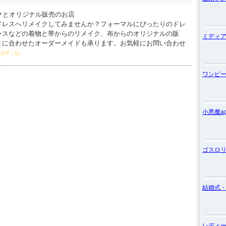
リメイクとオリジナル販売のお店
ドレスへリメイクしてみませんか？フォーマルにぴったりのドレ
ースなどの着物と帯からのリメイク、布からのオリジナルの販
ミディ
まに合わせたオーダーメイドも承ります。お気軽にお問い合わせ
コア：1）
ワンピ
小悪魔ag
ゴスロ
結婚式
レディ