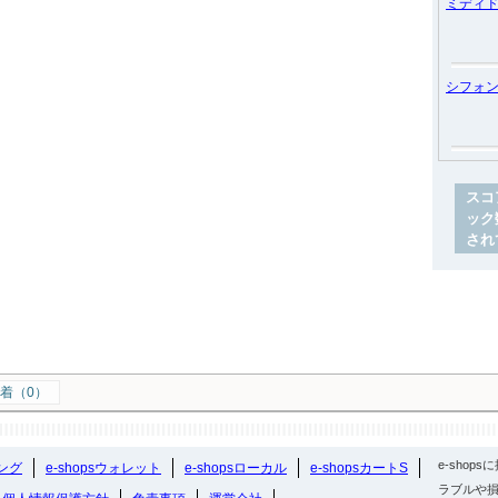
ミディ
シフォ
スコ
ック
され
着（0）
e-sho
ング
e-shopsウォレット
e-shopsローカル
e-shopsカートS
ラブルや損