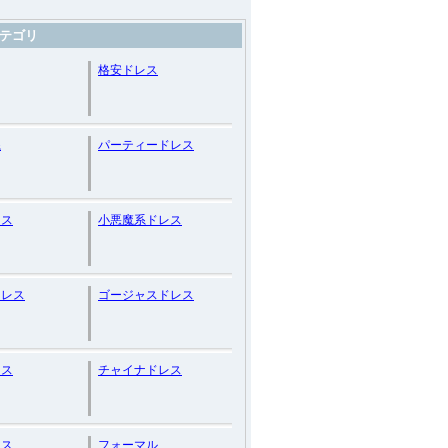
テゴリ
格安ドレス
系
パーティードレス
レス
小悪魔系ドレス
ドレス
ゴージャスドレス
レス
チャイナドレス
レス
フォーマル