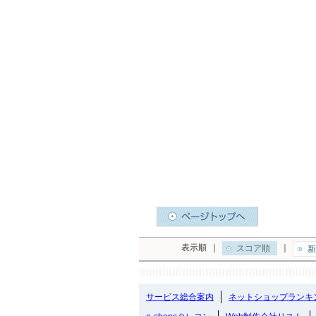
表示順
｜
｜
スコア順
新
サービス総合案内
ネットショップランキ