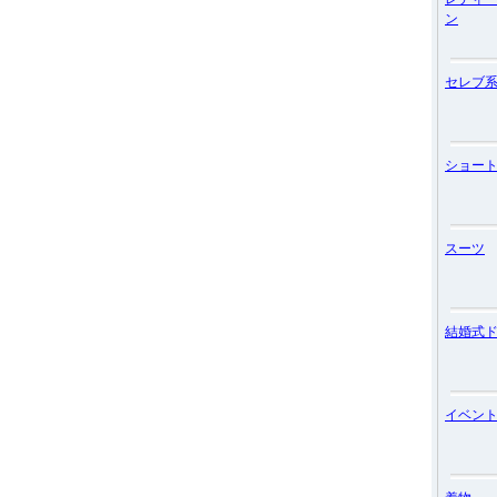
ン
セレブ
ショー
スーツ
結婚式
イベン