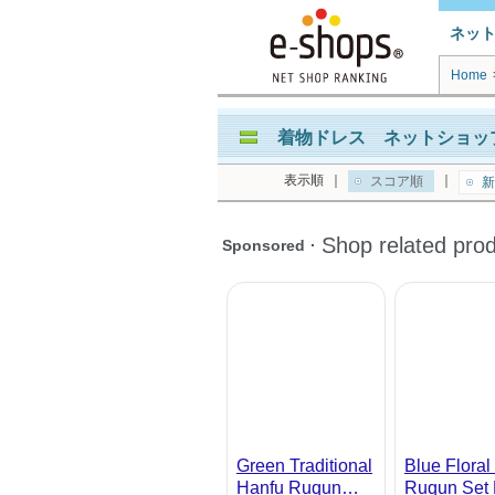
ネッ
Home
着物ドレス ネットショップ
表示順
｜
｜
スコア順
新