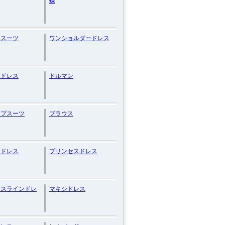
蝶
ースーツ
ワンショルダードレス
トドレス
ドルマン
イプスーツ
ブラウス
ツドレス
プリンセスドレス
セスラインドレ
マキシドレス