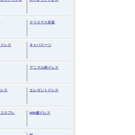
系
クリスマス衣装
トドレス
キャバスーツ
アニマル柄ドレス
ドレス
エレガントドレス
トコスプレ
age嬢ドレス