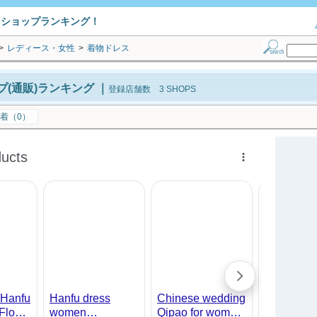
トショップランキング！
>
レディース・女性
>
着物ドレス
(通販)ランキング
｜
登録店舗数 3 SHOPS
着（0）