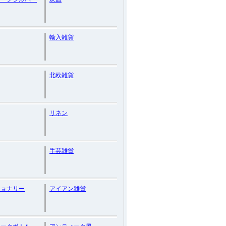
輸入雑貨
北欧雑貨
リネン
手芸雑貨
ショナリー
アイアン雑貨