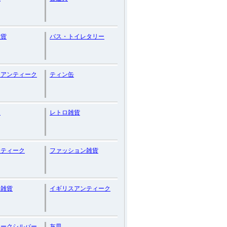
雑貨
バス・トイレタリー
チアンティーク
ティン缶
ト
レトロ雑貨
ンティーク
ファッション雑貨
ス雑貨
イギリスアンティーク
ィークシルバー
灰皿