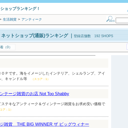
トショップランキング！
>
生活雑貨
>
アンティーク
ネットショップ(通販)ランキング
｜
登録店舗数 192 SHOPS
着（0）
ＨＯＰです。海をイメージしたインテリア、シェルランプ、アイ
ル、キャンドル等
（スコア：1）
ージ雑貨のお店 Not Too Shabby
てステキなアンティーク＆ヴィンテージ雑貨をお求め安い価格で
コア：1）
貨 THE BIG WINNER ザ ビッグウィナー