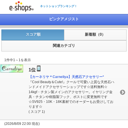
ネットショップランキング！
ピンクアメジスト
スコア順
新着順（0）
関連カテゴリ
1件中1～1を表示
1位
【カーネリヤ＊Carneliya】天然石アクセサリー*
『Cool Beauty＆Cute!』クールで可愛い上質な天然石ハ
ンドメイドアクセサリーショップです☆送料無料☆
14kgf・チタン製メインのアクセサリー。イヤリング金
具・チタンや樹脂製フック、ポストに変更無料です
☆SV925・10K・18K素材でのオーダーもお受けしてお
ります☆
( スコア 1)
(2026/8/09 22:00 現在)