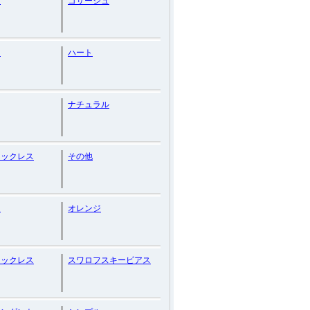
ド
コサージュ
ュ
ハート
ナチュラル
ネックレス
その他
ン
オレンジ
ネックレス
スワロフスキーピアス