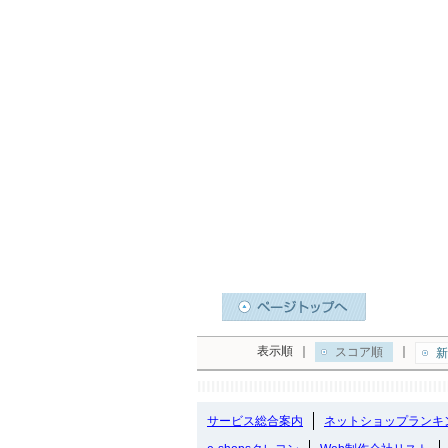
表示順
｜
｜
スコア順
新
サービス総合案内
ネットショップランキ