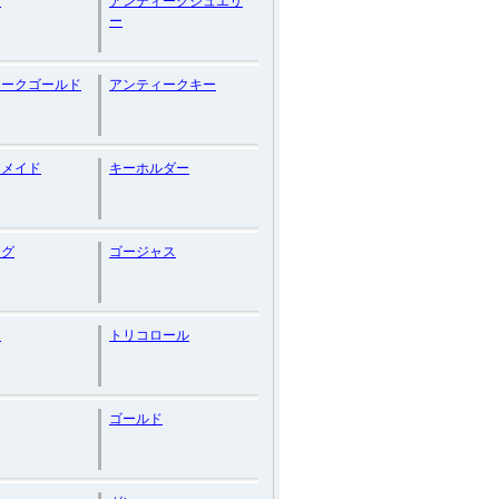
ー
アンティークジュエリ
ー
ィークゴールド
アンティークキー
ーメイド
キーホルダー
ング
ゴージャス
り
トリコロール
ゴールド