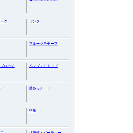
ィーク
ピンク
ト
フルーツモチーフ
ーブローチ
ペンダントトップ
ュア
薔薇モチーフ
指輪
ーフ
結婚式・パーティー