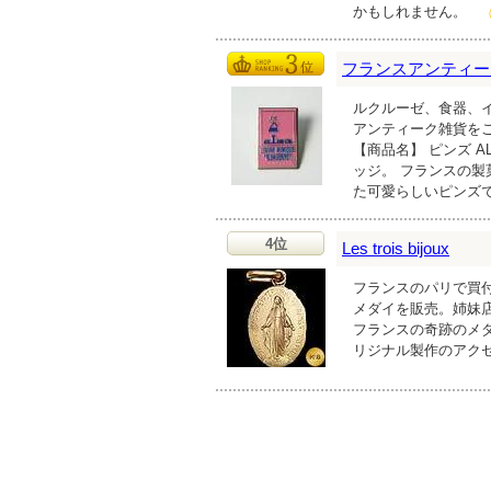
かもしれません。
フランスアンティーク雑貨
ルクルーゼ、食器、
アンティーク雑貨を
【商品名】 ピンズ A
ッジ。 フランスの製
た可愛らしいピンズ
4位
Les trois bijoux
フランスのパリで買
メダイを販売。姉妹
フランスの奇跡のメ
リジナル製作のアク