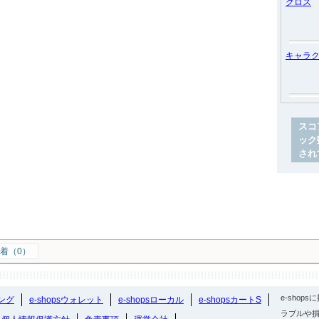
クロス
キャラ
スコ
ック
され
着（0）
e-sho
ング
e-shopsウォレット
e-shopsローカル
e-shopsカートS
ラブルや損