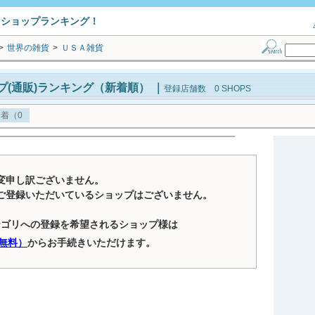
トショップランキング！
>
世界の雑貨
>
ＵＳＡ雑貨
プ(通販)ランキング（新着順）
｜
登録店舗数 0 SHOPS
着（0
変申し訳ございません。
ご登録いただいているショップはございません。
テゴリへの登録を希望されるショップ様は
無料）
からお手続きいただけます。