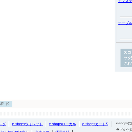
モンス
テーブ
スコ
ック
され
着（0
e-sho
ング
e-shopsウォレット
e-shopsローカル
e-shopsカートS
ラブルや損