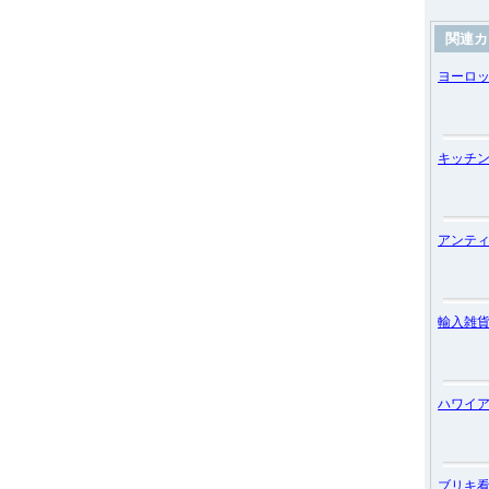
関連カ
ヨーロ
キッチ
アンテ
輸入雑
ハワイ
ブリキ