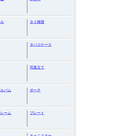
ドル
タイ雑貨
タバコケース
写真立て
アルバム
ポーチ
フレーム
プレート
キャニスター