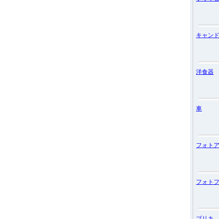
キャン
洋食器
車
フォト
フォト
ブリキ