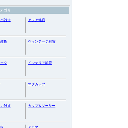
テゴリ
ッパ雑貨
アジア雑貨
ン雑貨
ヴィンテージ雑貨
ィーク
インテリア雑貨
貨
マグカップ
アン雑貨
カップ＆ソーサー
看板
アロマ