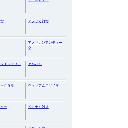
雑貨
アフリカ雑貨
アメリカンアンティー
ク
カンインテリア
アルバム
ィーク食器
ウィリアムズソノマ
ジャー
ベトナム雑貨