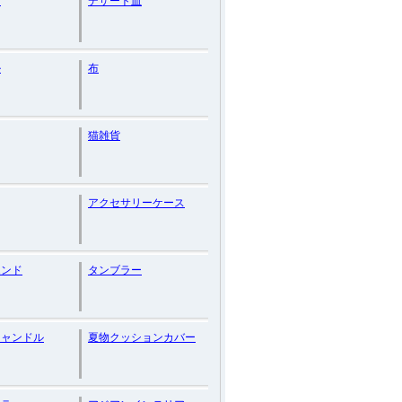
ツ
デザート皿
ル
布
猫雑貨
アクセサリーケース
エンド
タンブラー
キャンドル
夏物クッションカバー