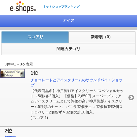
ネットショップランキング！
アイス
スコア順
新着順（0）
関連カテゴリ
3件中1～3を表示
1位
チョコレートとアイスクリームのサウンドパイ・ショッ
プ
【代表商品名】神戸御影アイスクリーム-スペシャルセッ
ト（5種x各2個入） 【価格】2,650円 スーパープレミア
ムアイスクリームとして評価の高い神戸御影アイスクリ
ーム5種類のセット。バニラ2個チョコ2個抹茶2個ス
トロベリー2個あずき2個の計10個入。
( スコア 1)
2位