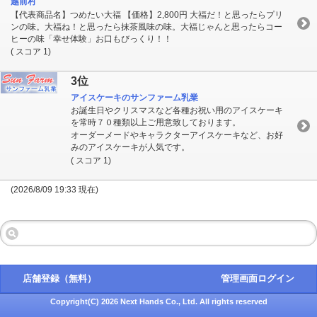
越前村
【代表商品名】つめたい大福 【価格】2,800円 大福だ！と思ったらプリ
ンの味。大福ね！と思ったら抹茶風味の味。大福じゃんと思ったらコー
ヒーの味「幸せ体験」お口もびっくり！！
( スコア 1)
3位
アイスケーキのサンファーム乳業
お誕生日やクリスマスなど各種お祝い用のアイスケーキ
を常時７０種類以上ご用意致しております。
オーダーメードやキャラクターアイスケーキなど、お好
みのアイスケーキが人気です。
( スコア 1)
(2026/8/09 19:33 現在)
店舗登録（無料）
管理画面ログイン
Copyright(C) 2026 Next Hands Co., Ltd. All rights reserved