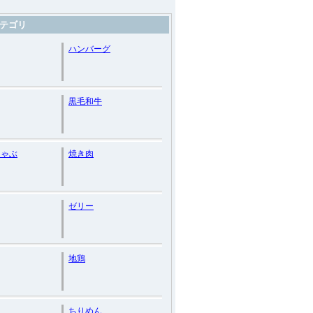
テゴリ
ハンバーグ
黒毛和牛
しゃぶ
焼き肉
ゼリー
地鶏
ちりめん