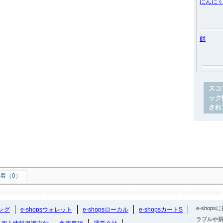
にんに
餅
スコ
ック
され
着（0）
e-sho
ング
e-shopsウォレット
e-shopsローカル
e-shopsカートS
ラブルや損