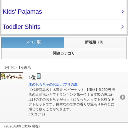
スコア順
新着順（0）
関連カテゴリ
1件中1～1を表示
1位
木のおもちゃのお店 ポプリの森
【代表商品名】木遊舎 ベビーセット 【価格】5,250円 当
店の出産祝いギフトランキング第一位！日本製の無垢仕
上げの木のおもちゃがセットになったとってもお得なギ
フトセットです。白木なので木の香りや温もりを存分に
感じて頂くことができます。
( スコア 1)
(2026/8/09 13:36 現在)