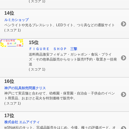
( スコア 1)
14位
ルミカショップ
ペンライトや光るブレスレット、LEDライト、つり具などの通販サイト
( スコア 1)
15位
ＦＩＧＵＲＥ ＳＨＯＰ 三撃
送料商品激安フィギュア・ガシャポン・食玩・プライ
ズ・その他単品販売からセット販売!!予約・取置き一括発
送
( スコア 1)
16位
神戸の玩具卸売問屋クリス
神戸にて実店舗と合わせて、幼稚園・保育園・自治会・子供会のイベン
ト用景品、おまけと花火を特別価格で販売中。
( スコア 1)
17位
株式会社 エムアイティ
wSNak社のキット、完成品販売をはじめ、今後、種々の評価ボード、オ