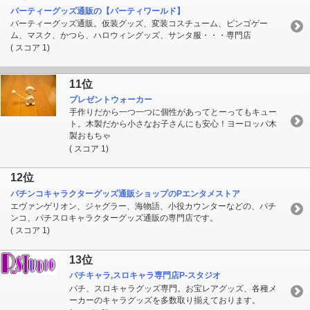
パーティーグッズ通販の【パーティワールド】
パーティーグッズ通販。仮装グッズ、変装コスチューム、ビンゴゲー
ム、マスク、かつら、ハロウィングッズ、サンタ服・・・専門店
( スコア 1)
11位
プレゼントウォーカー
手作りだから一つ一つに個性があってとーってもキュー
ト。木製だから小さなお子さんにも安心！ヨーロッパ木
製おもちゃ
( スコア 1)
12位
パチンコキャラクターグッズ通販ショップのPエンタメストア
エヴァンゲリオン、ジャグラー、海物語、小役カウンターなどの、パチ
ンコ、パチスロキャラクターグッズ通販の専門店です。
( スコア 1)
13位
パチキャラ,スロキャラ専門店P-スタジオ
パチ、スロキャラグッズ専門。お宝レアグッズ、各種メ
ーカーのキャラグッズを多数取り揃えております。