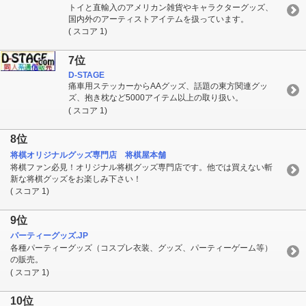
トイと直輸入のアメリカン雑貨やキャラクターグッズ、
国内外のアーティストアイテムを扱っています。
( スコア 1)
7位
D-STAGE
痛車用ステッカーからAAグッズ、話題の東方関連グッ
ズ、抱き枕など5000アイテム以上の取り扱い。
( スコア 1)
8位
将棋オリジナルグッズ専門店 将棋屋本舗
将棋ファン必見！オリジナル将棋グッズ専門店です。他では買えない斬
新な将棋グッズをお楽しみ下さい！
( スコア 1)
9位
パーティーグッズ.JP
各種パーティーグッズ（コスプレ衣装、グッズ、パーティーゲーム等）
の販売。
( スコア 1)
10位