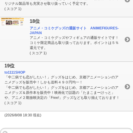
リジナル製品等も充実させ取り扱っていく予定です。
( スコア 1)
18位
アニメ・コミケグッズの通販サイト ANIMEFIGURES-
JAPAN
アニメ・コミケグッズやフィギュアの通販サイトです！
コミケ限定商品も取り扱っております。ポイントは５％
還元です。
( スコア 1)
19位
to1111SHOP
「中二病でも恋がしたい！」グッズをはじめ、京都アニメーションのア
ニメグッズを販売中！しかも送料４９０円均一！
「中二病でも恋がしたい！」グッズをはじめ、京都アニメーションのア
ニメグッズ＆原作本を販売中！映画化で話題の「たまこまーけっと」
や、アニメ２期放映決定の「Free!」グッズなども取り揃えております！
( スコア 1)
(2026/8/08 18:30 現在)