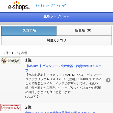
ネットショップランキング！
北欧ファブリック
スコア順
新着順（0）
関連カテゴリ
2件中1～2を表示
1位
【Moikka!】ヴィンテージ北欧食器・雑貨のWEBショッ
プ
【代表商品名】マリメッコ（MARIMEKKO） ヴィンテー
ジファブリック NOSTOSILTA 【価格】10,400円 Unikko
などで有名なマイヤ・イソラのデザインです。水色や
緑、紫と爽やかな配色で、ファブリックパネルやお部屋
の目隠しなどにも良いと思います。
( スコア 1)
2位