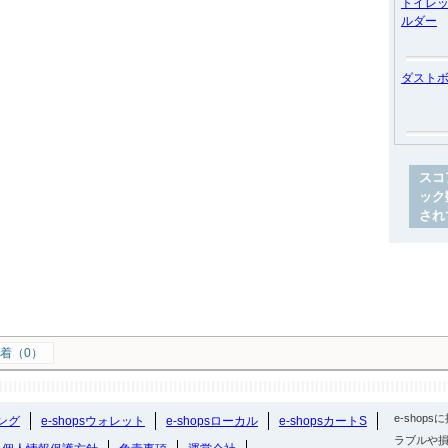
トイレ
ルダー
ダスト
スコ
ック
され
着（0）
e-sho
ング
e-shopsウォレット
e-shopsローカル
e-shopsカートS
ラブルや損