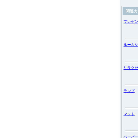
関連カ
プレゼ
ルーム
リラク
ランプ
マット
ペーパ