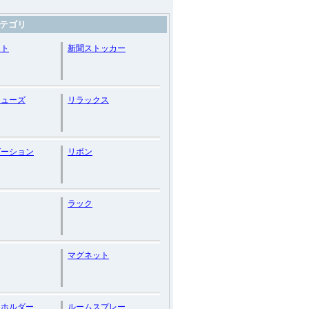
テゴリ
ント
新聞ストッカー
シューズ
リラックス
ゼーション
リボン
ラック
マグネット
ーホルダー
ルームスプレー