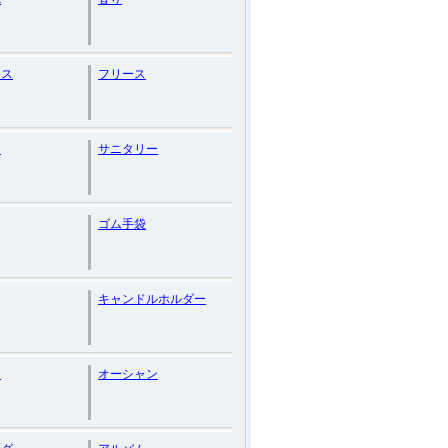
セス
フリース
フ
サニタリー
ゴム手袋
キャンドルホルダー
ゃ
オーシャン