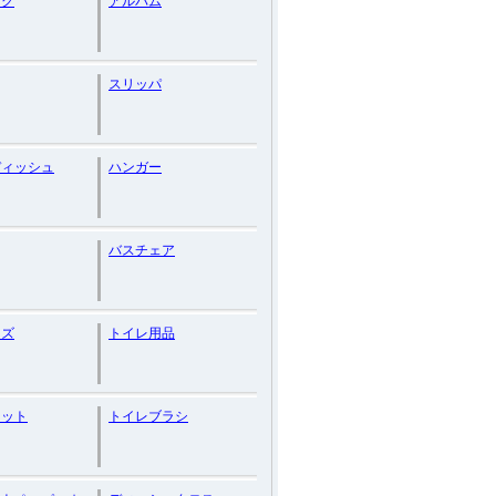
ッグ
アルバム
スリッパ
ディッシュ
ハンガー
バスチェア
ッズ
トイレ用品
マット
トイレブラシ