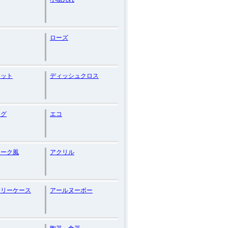
ローズ
マット
ディッシュクロス
ッグ
エコ
ィーク風
アクリル
サリーケース
アールヌーボー