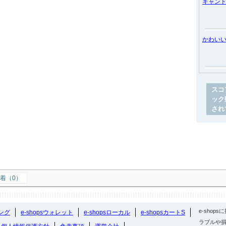
キャン
かわい
スコ
ック
され
着（0）
e-sho
ング
e-shopsウォレット
e-shopsローカル
e-shopsカートS
ラブルや損