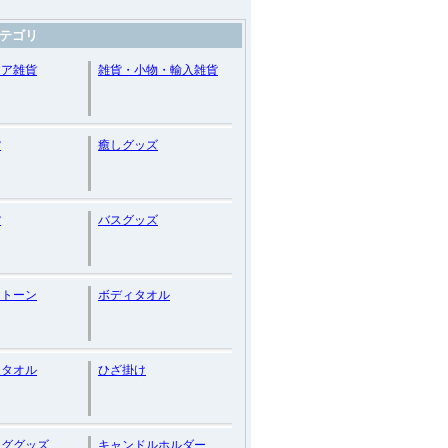
テゴリ
リア雑貨
雑貨・小物・輸入雑貨
貨
癒しグッズ
貨
バスグッズ
ストーン
ボディタオル
スタオル
ひざ掛け
ンググッズ
キャンドルホルダー