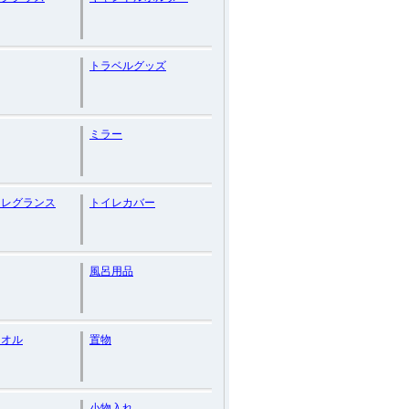
トラベルグッズ
ミラー
フレグランス
トイレカバー
風呂用品
タオル
置物
小物入れ