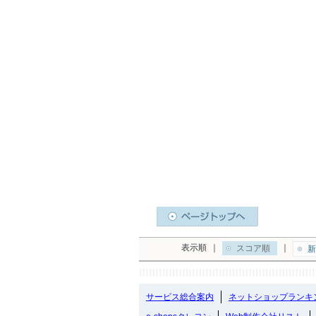
表示順
｜
｜
スコア順
新
サービス総合案内
ネットショップランキ