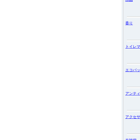
香り
トイレ
エコバ
アンテ
アクセ