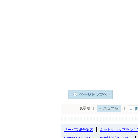
表示順
｜
｜
スコア順
新
サービス総合案内
ネットショップランキ