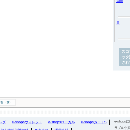
国産
皿
スコ
ック
され
着（0）
e-sho
ング
e-shopsウォレット
e-shopsローカル
e-shopsカートS
ラブルや損