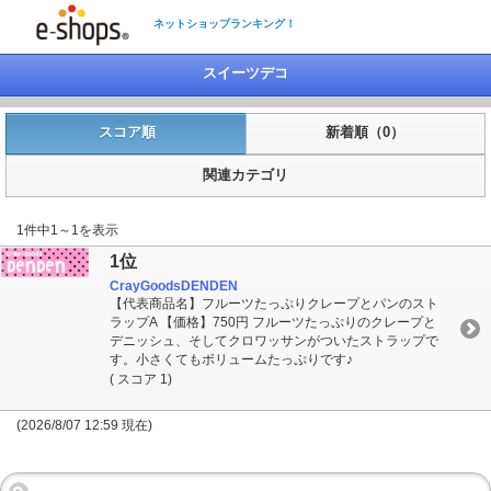
ネットショップランキング！
スイーツデコ
スコア順
新着順（0）
関連カテゴリ
1件中1～1を表示
1位
CrayGoodsDENDEN
【代表商品名】フルーツたっぷりクレープとパンのスト
ラップA 【価格】750円 フルーツたっぷりのクレープと
デニッシュ、そしてクロワッサンがついたストラップで
す。小さくてもボリュームたっぷりです♪
( スコア 1)
(2026/8/07 12:59 現在)