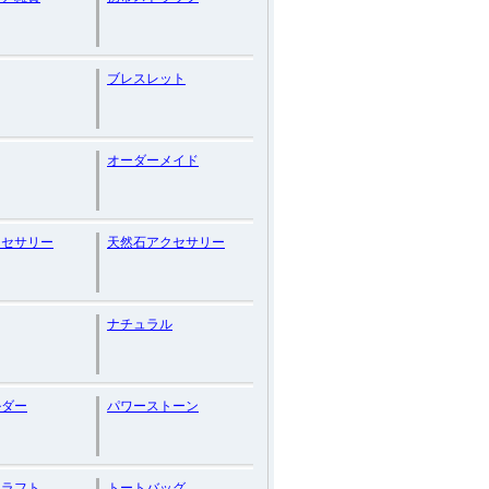
ブレスレット
オーダーメイド
クセサリー
天然石アクセサリー
ナチュラル
ルダー
パワーストーン
クラフト
トートバッグ