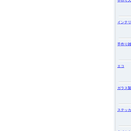
手作り
インテ
手作り
エコ
ガラス
ステッ