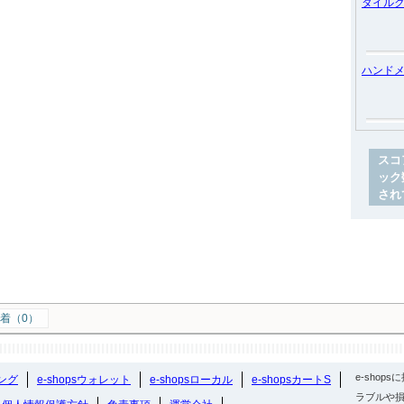
タイル
ハンド
スコ
ック
され
着（0）
e-sho
ング
e-shopsウォレット
e-shopsローカル
e-shopsカートS
ラブルや損