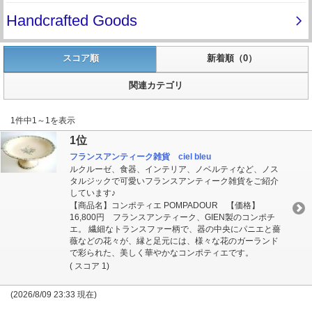
スコア順
新着順（0）
関連カテゴリ
1件中1～1を表示
1位
フランスアンティーク雑貨 ciel bleu
ルクルーゼ、食器、インテリア、ノベルティなど、ノス
タルジックで可愛いフランスアンティーク雑貨をご紹介
しています♪
【商品名】コンポティエ POMPADOUR 【価格】
16,800円 フランスアンティーク、GIEN製のコンポチ
エ。 繊細なトランスファー柄で、器の中央にパニエと薔
薇などの花々が、縁と足元には、様々な花のガーランド
で彩られた、美しく華やかなコンポティエです。
( スコア 1)
(2026/8/09 23:33 現在)