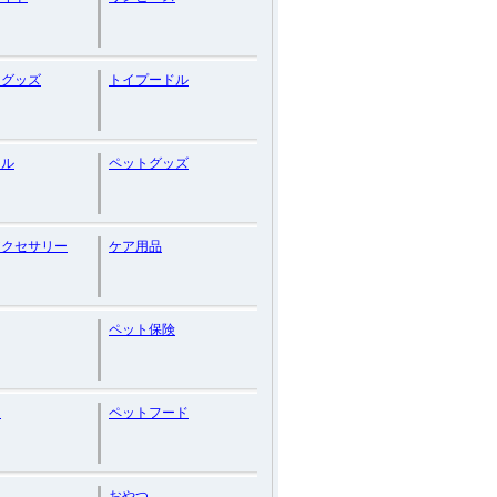
ーグッズ
トイプードル
ナル
ペットグッズ
アクセサリー
ケア用品
ペット保険
ゃ
ペットフード
おやつ