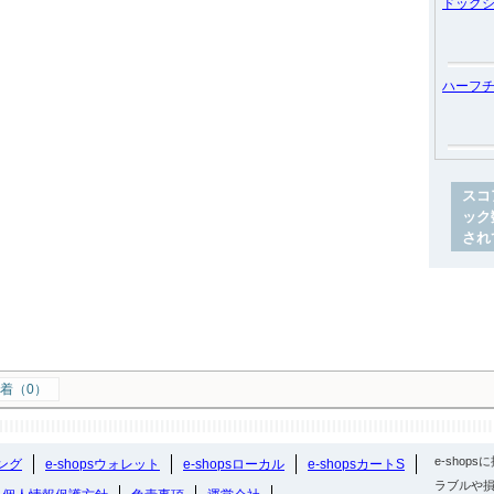
ドッグ
ハーフ
スコ
ック
され
着（0）
e-sho
ング
e-shopsウォレット
e-shopsローカル
e-shopsカートS
ラブルや損