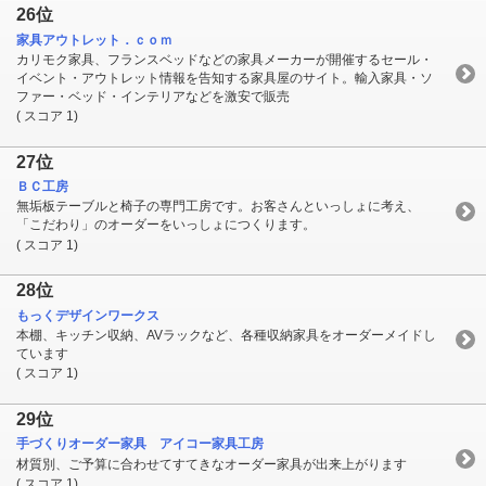
26位
家具アウトレット．ｃｏｍ
カリモク家具、フランスベッドなどの家具メーカーが開催するセール・
イベント・アウトレット情報を告知する家具屋のサイト。輸入家具・ソ
ファー・ベッド・インテリアなどを激安で販売
( スコア 1)
27位
ＢＣ工房
無垢板テーブルと椅子の専門工房です。お客さんといっしょに考え、
「こだわり」のオーダーをいっしょにつくります。
( スコア 1)
28位
もっくデザインワークス
本棚、キッチン収納、AVラックなど、各種収納家具をオーダーメイドし
ています
( スコア 1)
29位
手づくりオーダー家具 アイコー家具工房
材質別、ご予算に合わせてすてきなオーダー家具が出来上がります
( スコア 1)