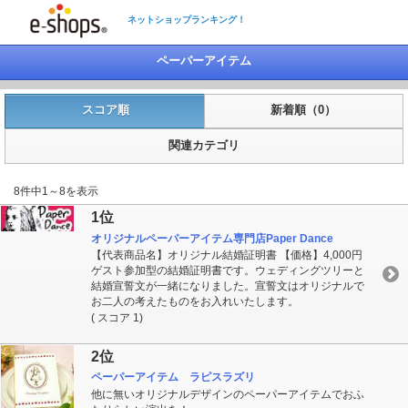
ネットショップランキング！
ペーパーアイテム
スコア順
新着順（0）
関連カテゴリ
8件中1～8を表示
1位
オリジナルペーパーアイテム専門店Paper Dance
【代表商品名】オリジナル結婚証明書 【価格】4,000円
ゲスト参加型の結婚証明書です。ウェディングツリーと
結婚宣誓文が一緒になりました。宣誓文はオリジナルで
お二人の考えたものをお入れいたします。
( スコア 1)
2位
ペーパーアイテム ラピスラズリ
他に無いオリジナルデザインのペーパーアイテムでおふ