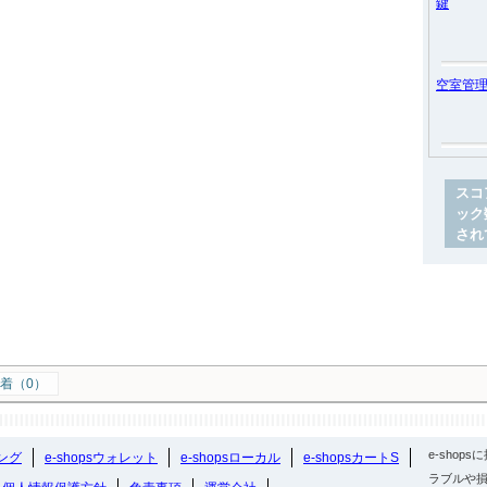
鍵
空室管
スコ
ック
され
着（0）
e-sho
ング
e-shopsウォレット
e-shopsローカル
e-shopsカートS
ラブルや損