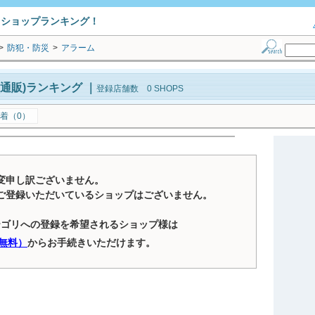
トショップランキング！
>
防犯・防災
>
アラーム
通販)ランキング
｜
登録店舗数 0 SHOPS
着（0）
変申し訳ございません。
ご登録いただいているショップはございません。
テゴリへの登録を希望されるショップ様は
無料）
からお手続きいただけます。