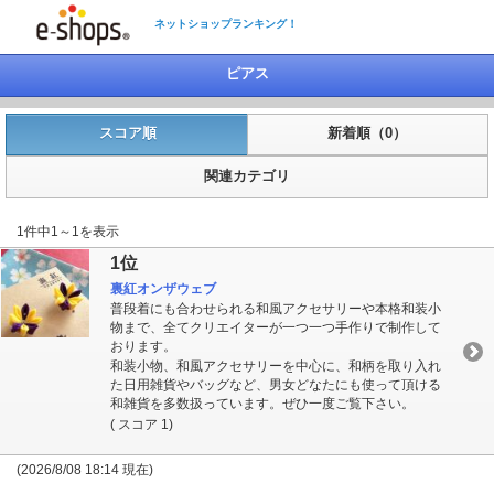
ネットショップランキング！
ピアス
スコア順
新着順（0）
関連カテゴリ
1件中1～1を表示
1位
裏紅オンザウェブ
普段着にも合わせられる和風アクセサリーや本格和装小
物まで、全てクリエイターが一つ一つ手作りで制作して
おります。
和装小物、和風アクセサリーを中心に、和柄を取り入れ
た日用雑貨やバッグなど、男女どなたにも使って頂ける
和雑貨を多数扱っています。ぜひ一度ご覧下さい。
( スコア 1)
(2026/8/08 18:14 現在)