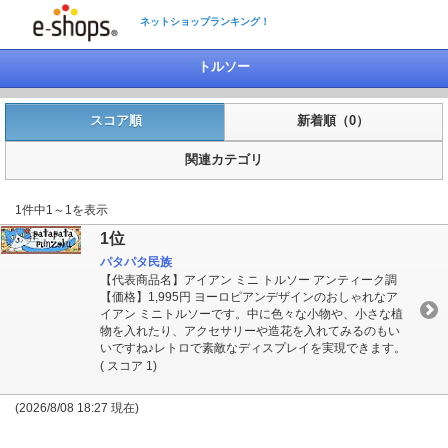
ネットショップランキング！
トルソー
スコア順
新着順（0）
関連カテゴリ
1件中1～1を表示
1位
パタパタ民族
【代表商品名】アイアン ミニ トルソー アンティーク調
【価格】1,995円 ヨーロピアンデザインのおしゃれなア
イアン ミニトルソーです。中に色々な小物や、小さな植
物を入れたり、アクセサリーや造花を入れてみるのもい
いですね♪レトロで素敵なディスプレイを実現できます。
( スコア 1)
(2026/8/08 18:27 現在)