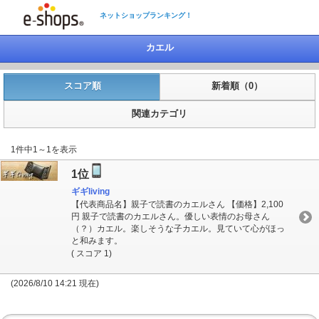
ネットショップランキング！
カエル
スコア順
新着順（0）
関連カテゴリ
1件中1～1を表示
1位
ギギliving
【代表商品名】親子で読書のカエルさん 【価格】2,100
円 親子で読書のカエルさん。優しい表情のお母さん
（？）カエル。楽しそうな子カエル。見ていて心がほっ
と和みます。
( スコア 1)
(2026/8/10 14:21 現在)