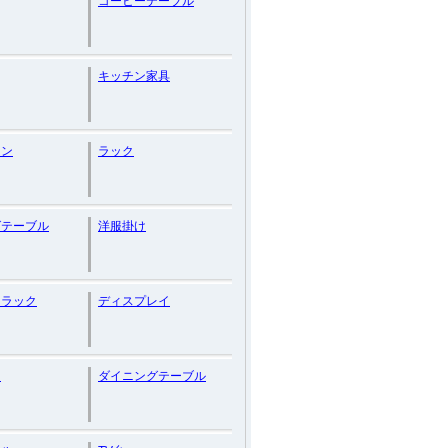
コーヒーテーブル
キッチン家具
マン
ラック
グテーブル
洋服掛け
ンラック
ディスプレイ
台
ダイニングテーブル