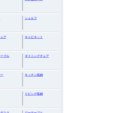
台
シェルフ
チェア
キャビネット
テーブル
ダイニングチェア
サー
キッチン収納
リビング収納
ンデスク
ローテーブル