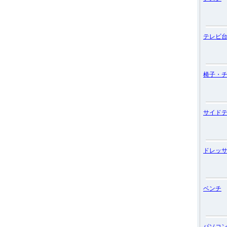
テレビ
椅子・
サイド
ドレッ
ベンチ
パソコ