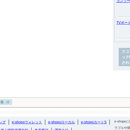
コンソ
TVボー
スコ
ック
され
着（0
e-sho
ング
e-shopsウォレット
e-shopsローカル
e-shopsカートS
ラブルや損