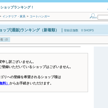
トショップランキング！
>
インテリア・家具
>
コートハンガー
ョップ(通販)ランキング（新着順）
｜
登録店舗数 0 SHOPS
着（0
変申し訳ございません。
ご登録いただいているショップはございません。
テゴリへの登録を希望されるショップ様は
無料）
からお手続きいただけます。