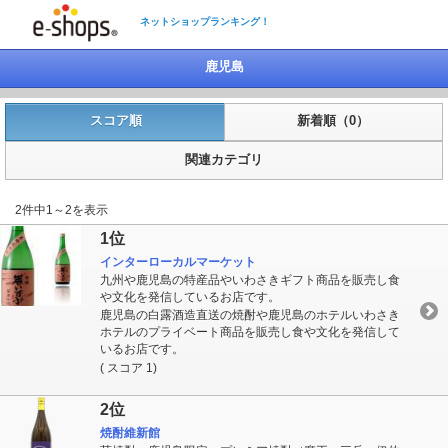
ネットショップランキング！
鹿児島
スコア順
新着順（0）
関連カテゴリ
2件中1～2を表示
1位
インターローカルマーケット
九州や鹿児島の特産品やいわさきギフト商品を販売し食
や文化を発信しているお店です。
鹿児島の白露酒造直送の焼酎や鹿児島のホテルいわさき
ホテルのプライベート商品を販売し食や文化を発信して
いるお店です。
( スコア 1)
2位
焼酎維新館