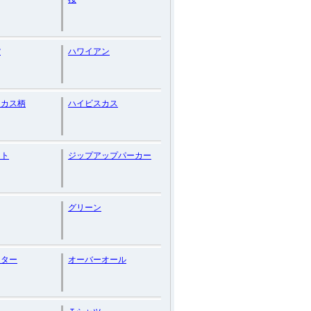
貨
ハワイアン
スカス柄
ハイビスカス
ット
ジップアップパーカー
グリーン
クター
オーバーオール