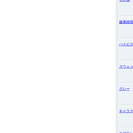
健康雑
ハイビ
スウェ
グレー
キャラ