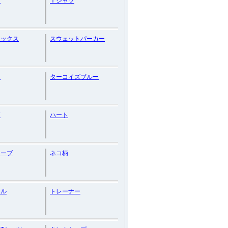
ン
Ｔシャツ
ソックス
スウェットパーカー
ス
ターコイズブルー
柄
ハート
リーブ
ネコ柄
ラル
トレーナー