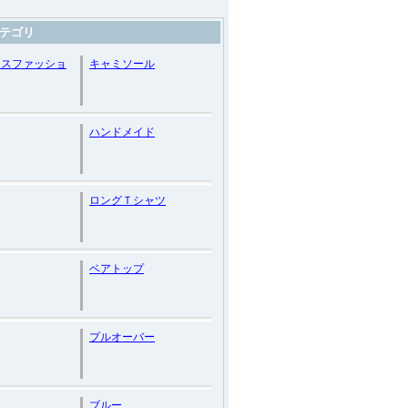
テゴリ
ースファッショ
キャミソール
ハンドメイド
ロングＴシャツ
ベアトップ
プルオーバー
ブルー