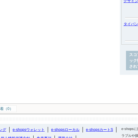
デザイン
タイパ
スコ
ック
され
着（0）
e-sho
ング
e-shopsウォレット
e-shopsローカル
e-shopsカートS
ラブルや損