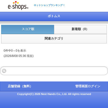
ネットショップランキング！
ボトムス
スコア順
新着順（0）
関連カテゴリ
0件中0～0を表示
(2026/8/08 05:36 現在)
店舗登録（無料）
管理画面ログイン
Copyright(C) 2026 Next Hands Co., Ltd. All rights reserved