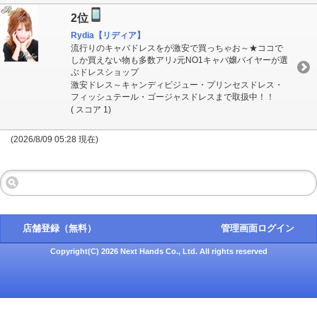
2位
Rydia【リディア】
流行りのキャバドレスをが激安で買っちゃお～★ココで
しか買えない物も多数アリ♪元NO1キャバ嬢バイヤーが選
ぶドレスショップ
激安ドレス～キャンディビジュー・プリンセスドレス・
フィッシュテール・ゴージャスドレスまで取扱中！！
( スコア 1)
(2026/8/09 05:28 現在)
店舗登録（無料）
管理画面ログイン
Copyright(C) 2026 Next Hands Co., Ltd. All rights reserved