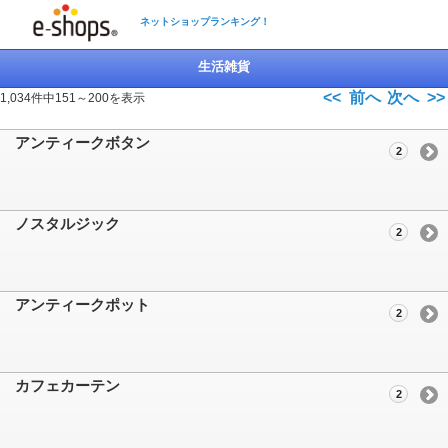
ネットショップランキング！
生活雑貨
<< 前へ
次へ >>
1,034件中151～200を表示
アンティークボタン
2
ノスタルジック
2
アンティークポット
2
カフェカーテン
2