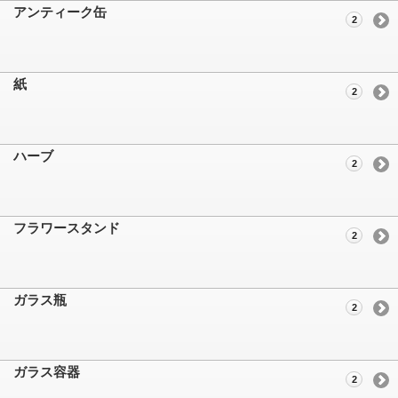
アンティーク缶
2
紙
2
ハーブ
2
フラワースタンド
2
ガラス瓶
2
ガラス容器
2