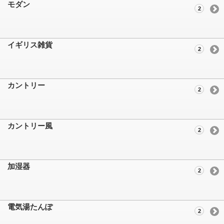
モダン
2
イギリス雑貨
2
カントリー
2
カントリー風
2
加湿器
2
電気湯たんぽ
2