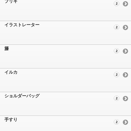
ブリキ
2
イラストレーター
2
籐
2
イルカ
2
ショルダーバッグ
2
手すり
2