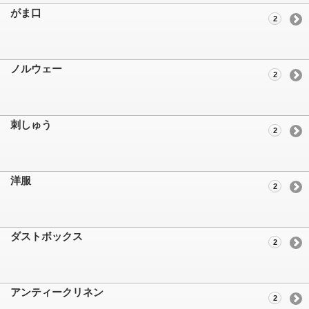
がま口
2
ノルウェー
2
刺しゅう
2
洋服
2
ダストボックス
2
アンティークリネン
2