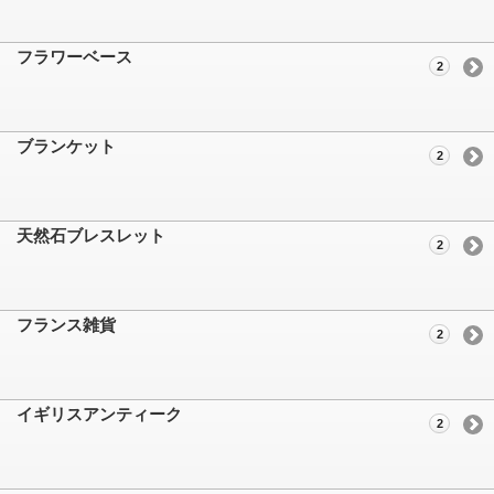
フラワーベース
2
ブランケット
2
天然石ブレスレット
2
フランス雑貨
2
イギリスアンティーク
2