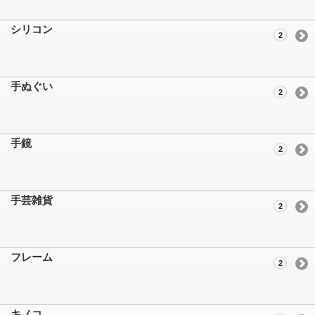
シリコン
2
手ぬぐい
2
手鏡
2
手芸雑貨
2
フレーム
2
キノコ