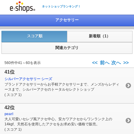
ネットショップランキング！
アクセサリー
スコア順
新着順（1）
関連カテゴリ
<< 前へ
次へ >>
560件中41～60を表示
41位
シルバーアクセサリー シーズ
ブランドアクセサリーからお手軽アクセサリーまで、メンズからレディ
ースまで、シルバーアクセのトータルセレクトショップ
( スコア 1)
42位
pearl
大人可愛いセレブ風アクセ中心。安カワアクセからワンランク上の
14kgf、天然石を使用したアクセをお求め安い価格で販売。
( スコア 1)