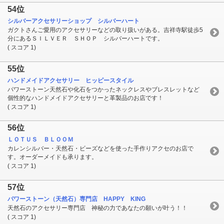
54位
シルバーアクセサリーショップ シルバーハート
ガクトさんご愛用のアクセサリーなどの取り扱いがある。吉祥寺駅徒歩5
分にあるＳＩＬＶＥＲ ＳＨＯＰ シルバーハートです。
( スコア 1)
55位
ハンドメイドアクセサリー ヒッピースタイル
パワーストーン天然石や化石をつかったネックレスやブレスレットなど
個性的なハンドメイドアクセサリーと革製品のお店です！
( スコア 1)
56位
ＬＯＴＵＳ ＢＬＯＯＭ
カレンシルバー・天然石・ビーズなどを使った手作りアクセのお店で
す。オーダーメイドも承ります。
( スコア 1)
57位
パワーストーン（天然石）専門店 HAPPY KING
天然石のアクセサリー専門店 神秘の力であなたの願いが叶う！！
( スコア 1)