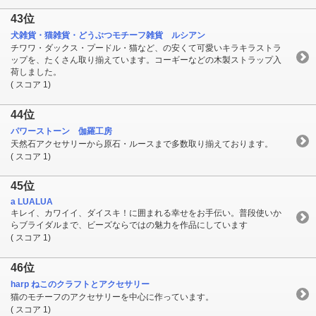
43位
犬雑貨・猫雑貨・どうぶつモチーフ雑貨 ルシアン
チワワ・ダックス・プードル・猫など、の安くて可愛いキラキラストラ
ップを、たくさん取り揃えています。コーギーなどの木製ストラップ入
荷しました。
( スコア 1)
44位
パワーストーン 伽羅工房
天然石アクセサリーから原石・ルースまで多数取り揃えております。
( スコア 1)
45位
a LUALUA
キレイ、カワイイ、ダイスキ！に囲まれる幸せをお手伝い。普段使いか
らブライダルまで、ビーズならではの魅力を作品にしています
( スコア 1)
46位
harp ねこのクラフトとアクセサリー
猫のモチーフのアクセサリーを中心に作っています。
( スコア 1)