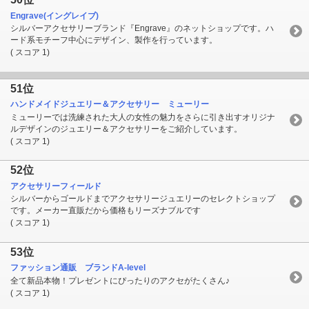
Engrave(イングレイブ)
シルバーアクセサリーブランド『Engrave』のネットショップです。ハ
ード系モチーフ中心にデザイン、製作を行っています。
( スコア 1)
51位
ハンドメイドジュエリー＆アクセサリー ミューリー
ミューリーでは洗練された大人の女性の魅力をさらに引き出すオリジナ
ルデザインのジュエリー＆アクセサリーをご紹介しています。
( スコア 1)
52位
アクセサリーフィールド
シルバーからゴールドまでアクセサリージュエリーのセレクトショップ
です。メーカー直販だから価格もリーズナブルです
( スコア 1)
53位
ファッション通販 ブランドA-level
全て新品本物！プレゼントにぴったりのアクセがたくさん♪
( スコア 1)