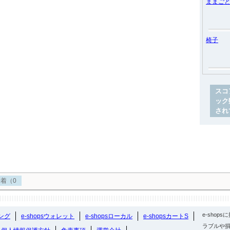
ままご
椅子
スコ
ック
され
着（0
e-sho
ング
e-shopsウォレット
e-shopsローカル
e-shopsカートS
ラブルや損