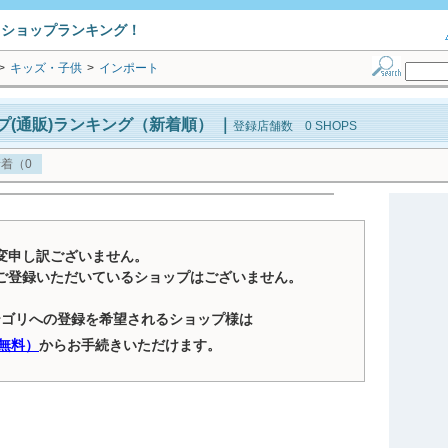
トショップランキング！
>
キッズ・子供
>
インポート
プ(通販)ランキング（新着順）
｜
登録店舗数 0 SHOPS
着（0
変申し訳ございません。
ご登録いただいているショップはございません。
テゴリへの登録を希望されるショップ様は
無料）
からお手続きいただけます。