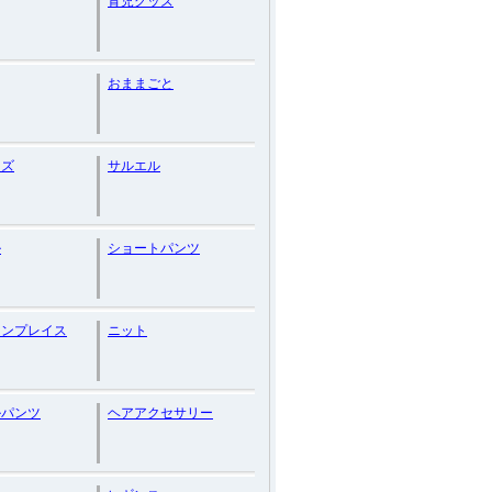
育児グッズ
おままごと
ーズ
サルエル
ル
ショートパンツ
レンプレイス
ニット
ルパンツ
ヘアアクセサリー