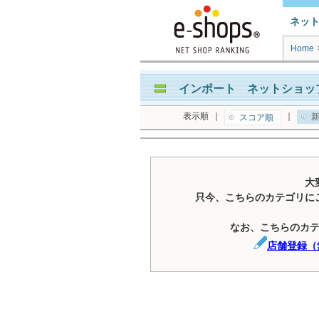
ネッ
Home
インポート ネットショッ
表示順
｜
｜
新
スコア順
大
只今、こちらのカテゴリに
なお、こちらのカ
店舗登録（