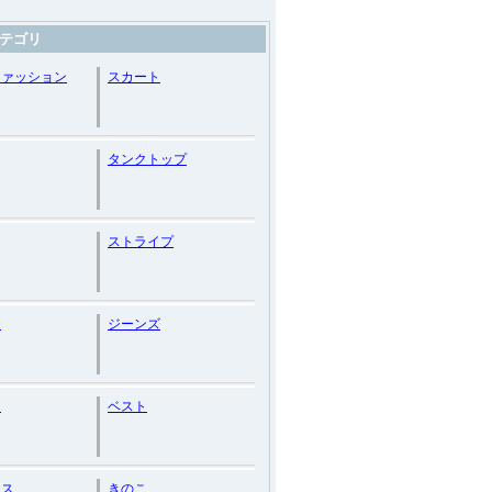
テゴリ
ファッション
スカート
タンクトップ
ストライプ
ス
ジーンズ
ー
ベスト
ース
きのこ