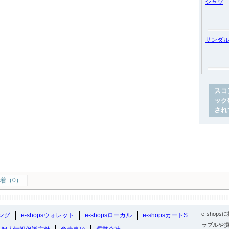
シャツ
サンダ
スコ
ック
され
着（0）
e-sho
ング
e-shopsウォレット
e-shopsローカル
e-shopsカートS
ラブルや損