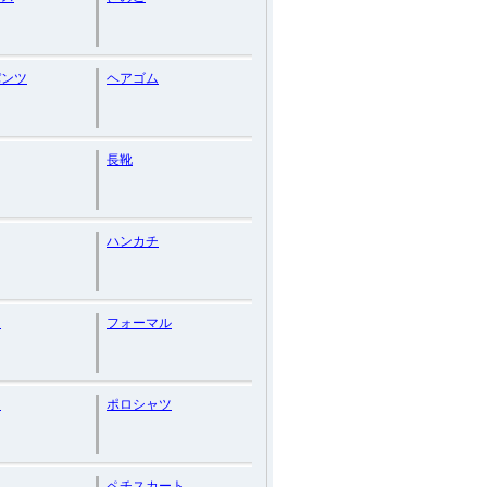
パンツ
ヘアゴム
長靴
ハンカチ
マ
フォーマル
ー
ポロシャツ
リ
ペチスカート