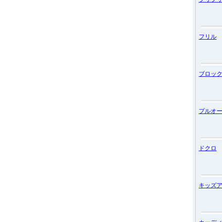
フリル
ブロッ
プルオ
ドクロ
キッズ