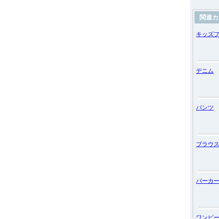
関連カ
キッズ
デニム
パンツ
ブラウ
パーカ
ワンピ