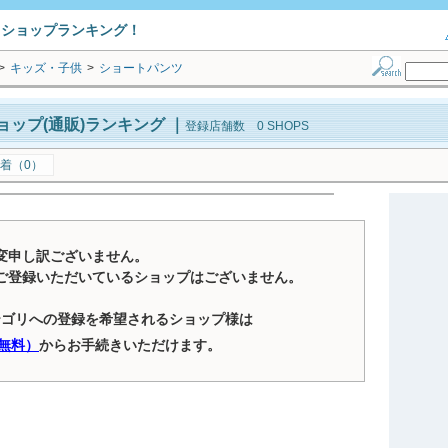
トショップランキング！
>
キッズ・子供
>
ショートパンツ
ップ(通販)ランキング
｜
登録店舗数 0 SHOPS
着（0）
変申し訳ございません。
ご登録いただいているショップはございません。
テゴリへの登録を希望されるショップ様は
無料）
からお手続きいただけます。