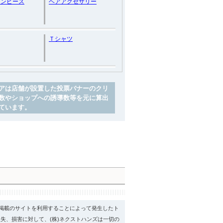
ワンピース
ヘアアクセサリー
Ｔシャツ
アは店舗が設置した投票バナーのクリ
数やショップへの誘導数等を元に算出
ています。
psに掲載のサイトを利用することによって発生したト
失、損害に対して、(株)ネクストハンズは一切の