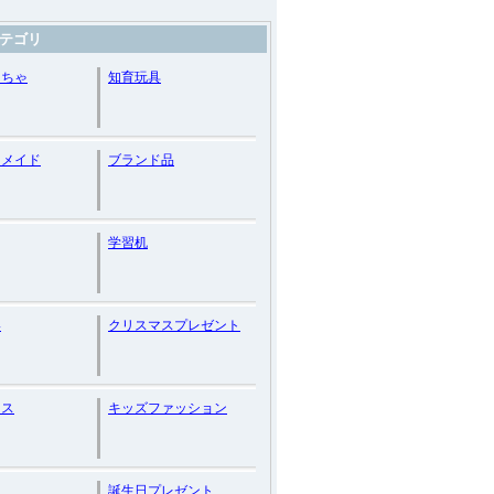
テゴリ
もちゃ
知育玩具
ーメイド
ブランド品
学習机
い
クリスマスプレゼント
レス
キッズファッション
ー
誕生日プレゼント