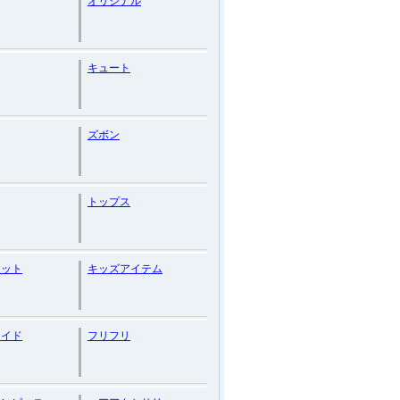
オリジナル
キュート
ズボン
トップス
レット
キッズアイテム
メイド
フリフリ