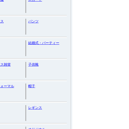
ース
パンツ
結婚式・パーティー
セス雑貨
子供靴
フォーマル
帽子
レギンス