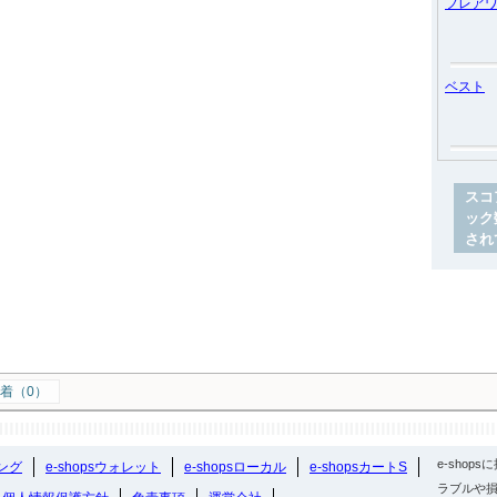
フレア
ベスト
スコ
ック
され
着（0）
e-sho
ング
e-shopsウォレット
e-shopsローカル
e-shopsカートS
ラブルや損