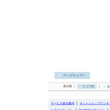
表示順
｜
｜
スコア順
新
サービス総合案内
ネットショップランキ