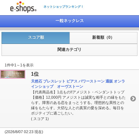
ネットショップランキング！
一粒ネックレス
スコア順
新着順（0）
関連カテゴリ
1件中1～1を表示
1位
天然石 ブレスレット ピアス パワーストーン 通販 オンラ
インショップ オーヴストーン
【代表商品名】1点もの!!アメジスト・ペンダントトップ
【価格】12,000円 アメジストは誠実な相手との縁をもた
らす。障害のある恋をまっとうする。理想的な異性との
縁をもたらす。大切な人との真実の愛を深める。毎日を
ポジティブに過ごしたい。
( スコア 1)
(2026/8/07 02:23 現在)