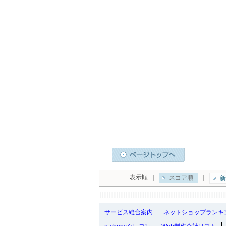
表示順
｜
｜
スコア順
新
サービス総合案内
ネットショップランキ