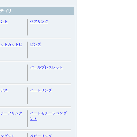
テゴリ
ダント
ペアリング
レットカットピ
ピンズ
パールブレスレット
ピアス
ハートリング
モチーフリング
ハートモチーフペンダ
ント
ペンダント
ベビーリング