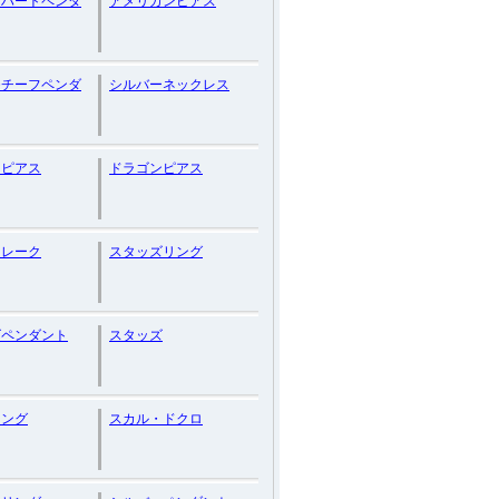
ンハートペンダ
アメリカンピアス
モチーフペンダ
シルバーネックレス
ーピアス
ドラゴンピアス
フレーク
スタッズリング
ズペンダント
スタッズ
リング
スカル・ドクロ