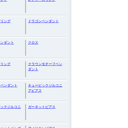
ンリング
ドラゴンペンダント
ペンダント
クロス
ンリング
クラウンモチーフペン
ダント
ンペンダント
キュービックジルコニ
アピアス
ビックジルコニ
ガーネットピアス