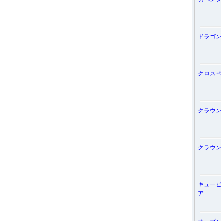
ドラゴ
クロス
クラウ
クラウ
キュー
ア