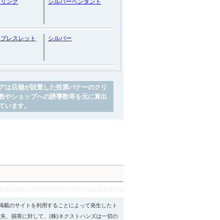
ーリング
シルバーペンダント
ーブレスレット
シルバー
アは店舗が設置した投票バナーのクリ
数やショップへの誘導数等を元に算出
ています。
psに掲載のサイトを利用することによって発生したト
失、損害に対して、(株)ネクストハンズは一切の