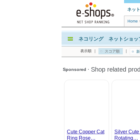
ネッ
Home
ネコリング ネットショップ
表示順
｜
｜
スコア順
新