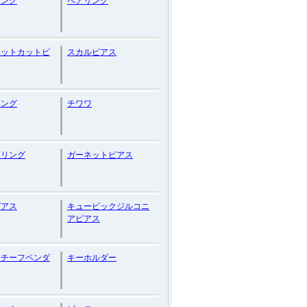
リング
ペアリング
レットカットピ
スカルピアス
リング
チワワ
ンリング
ガーネットピアス
ピアス
キュービックジルコニ
アピアス
モチーフペンダ
キーホルダー