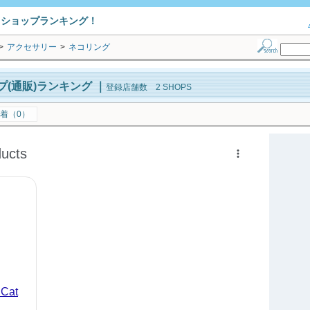
トショップランキング！
>
アクセサリー
>
ネコリング
(通販)ランキング
｜
登録店舗数 2 SHOPS
着（0）