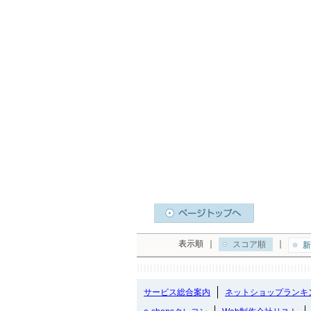
表示順
｜
｜
スコア順
新
サービス総合案内
ネットショップランキ