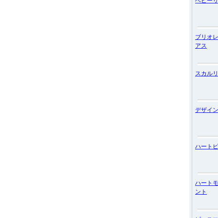
ベビー
ブリオ
アス
スカル
デザイ
ハート
ハート
ント