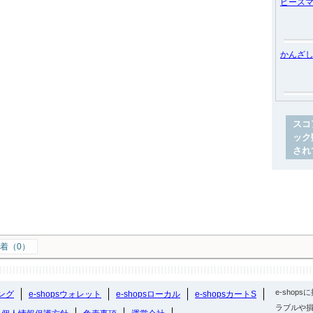
ピース
かんざ
スコ
ック
され
着（0）
e-sho
ング
e-shopsウォレット
e-shopsローカル
e-shopsカートS
ラブルや損