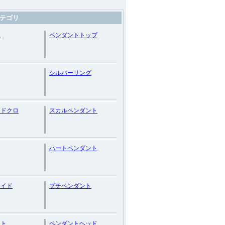
テゴリ
ー
ペンダントトップ
シルバーリング
・ドクロ
スカルペンダント
ハートペンダント
メイド
プチペンダント
ント
ペンダントヘッド