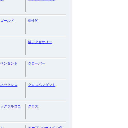
トゴールド
個性的
猫アクセサリー
ーペンダント
クローバー
ーネックレス
クロスペンダント
ビックジルコニ
クロス
ナル
オープンハートペンダ