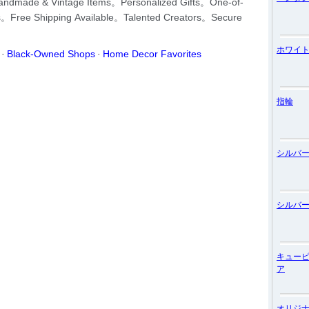
ホワイ
指輪
シルバ
シルバ
キュー
ア
オリジ