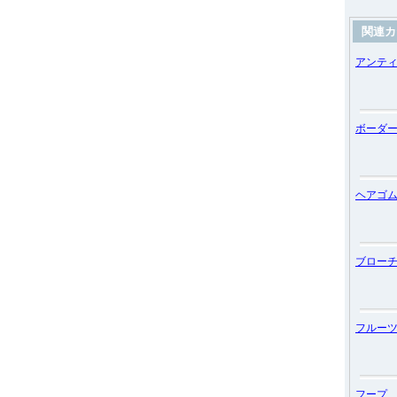
関連カ
アンテ
ボーダ
ヘアゴ
ブロー
フルー
フープ