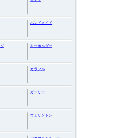
ハンドメイド
ング
キーホルダー
い
カラフル
ガーリー
ジ
ウェリントン