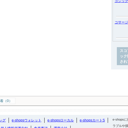
ゴシッ
コサー
スコ
ック
され
着（0）
e-sho
ング
e-shopsウォレット
e-shopsローカル
e-shopsカートS
ラブルや損