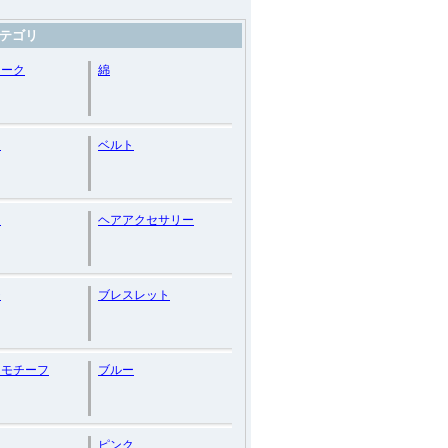
テゴリ
ィーク
綿
ー
ベルト
ム
ヘアアクセサリー
チ
ブレスレット
ツモチーフ
ブルー
ピンク