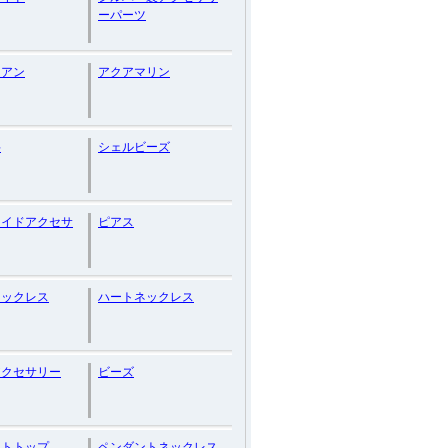
ーパーツ
リアン
アクアマリン
料
シェルビーズ
メイドアクセサ
ピアス
ネックレス
ハートネックレス
アクセサリー
ビーズ
ントトップ
ペンダントネックレス