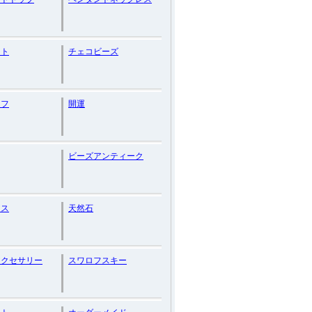
ット
チェコビーズ
ーフ
開運
ビーズアンティーク
アス
天然石
アクセサリー
スワロフスキー