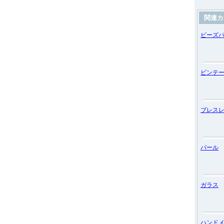
関連カ
ビーズ
ビンテ
ブレス
パール
ガラス
ハンド