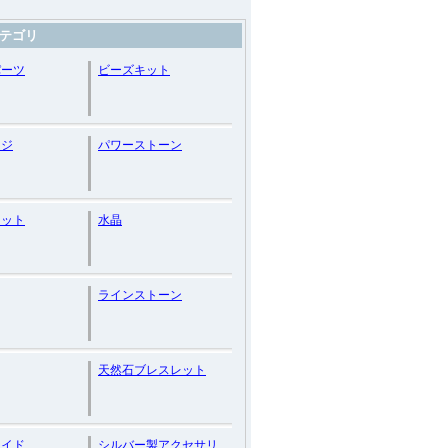
テゴリ
パーツ
ビーズキット
ージ
パワーストーン
レット
水晶
ラインストーン
天然石ブレスレット
メイド
シルバー製アクセサリ