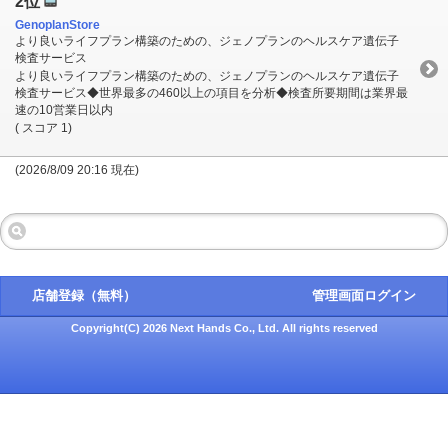
2位
GenoplanStore
より良いライフプラン構築のための、ジェノプランのヘルスケア遺伝子
検査サービス
より良いライフプラン構築のための、ジェノプランのヘルスケア遺伝子
検査サービス◆世界最多の460以上の項目を分析◆検査所要期間は業界最
速の10営業日以内
( スコア 1)
(2026/8/09 20:16 現在)
店舗登録（無料）
管理画面ログイン
Copyright(C) 2026 Next Hands Co., Ltd. All rights reserved