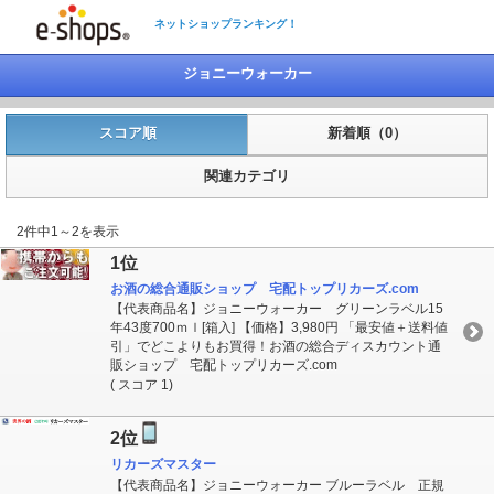
ネットショップランキング！
ジョニーウォーカー
スコア順
新着順（0）
関連カテゴリ
2件中1～2を表示
1位
お酒の総合通販ショップ 宅配トップリカーズ.com
【代表商品名】ジョニーウォーカー グリーンラベル15
年43度700ｍｌ[箱入] 【価格】3,980円 「最安値＋送料値
引」でどこよりもお買得！お酒の総合ディスカウント通
販ショップ 宅配トップリカーズ.com
( スコア 1)
2位
リカーズマスター
【代表商品名】ジョニーウォーカー ブルーラベル 正規