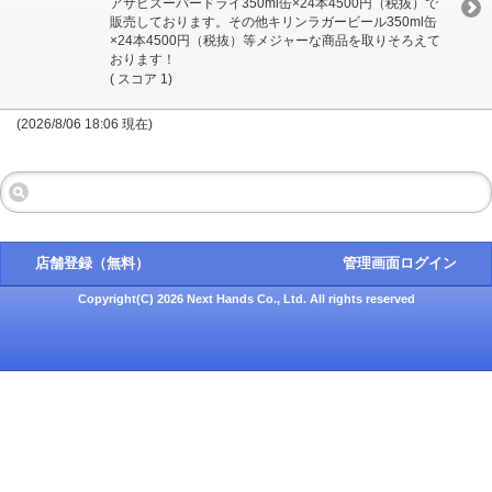
アサヒスーパードライ350ml缶×24本4500円（税抜）で
販売しております。その他キリンラガービール350ml缶
×24本4500円（税抜）等メジャーな商品を取りそろえて
おります！
( スコア 1)
(2026/8/06 18:06 現在)
店舗登録（無料）
管理画面ログイン
Copyright(C) 2026 Next Hands Co., Ltd. All rights reserved