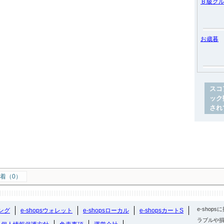
Ｂ級グ
お歳暮
スコ
ック
され
着（0）
e-sho
ング
e-shopsウォレット
e-shopsローカル
e-shopsカートS
ラブルや損