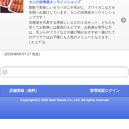
カニの浜海道オンラインショップ
新鮮で美味しいタラバガニや毛がに、ズワイガニなどを
全国へお届けしています。カニの浜海道オンラインショ
ップです！
北海道を代表する美味しいエビの２点セット。どちらも
甘くてお刺身には最高のエビです。お刺身が苦手な方
は、天ぷらやフライなどの揚げ物がおすすめ！揚げたて
のアツアツはお子様にも人気のメニューとなります。
( スコア 1)
(2026/8/09 07:17 現在)
店舗登録（無料）
管理画面ログイン
Copyright(C) 2026 Next Hands Co., Ltd. All rights reserved