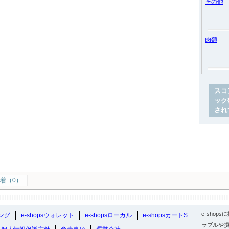
その他
肉類
スコ
ック
され
着（0）
e-sho
ング
e-shopsウォレット
e-shopsローカル
e-shopsカートS
ラブルや損