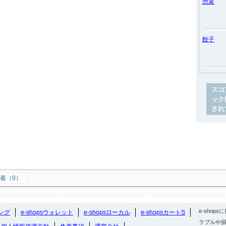
惣菜
餃子
スコ
ック
され
着（0）
e-sho
ング
e-shopsウォレット
e-shopsローカル
e-shopsカートS
ラブルや損