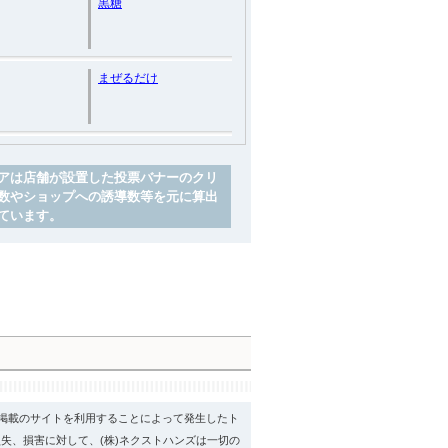
黒糖
まぜるだけ
アは店舗が設置した投票バナーのクリ
数やショップへの誘導数等を元に算出
ています。
psに掲載のサイトを利用することによって発生したト
失、損害に対して、(株)ネクストハンズは一切の