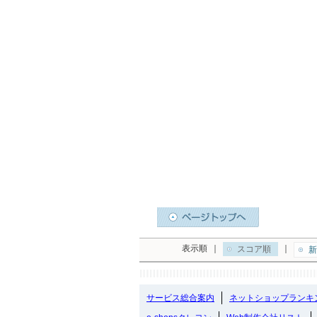
表示順
｜
｜
スコア順
新
サービス総合案内
ネットショップランキ