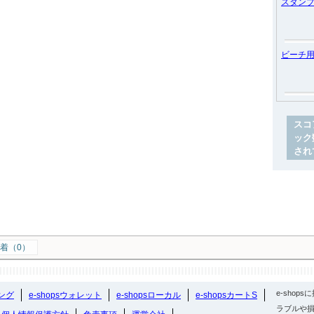
スタン
ビーチ
スコ
ック
され
着（0）
e-sho
ング
e-shopsウォレット
e-shopsローカル
e-shopsカートS
ラブルや損