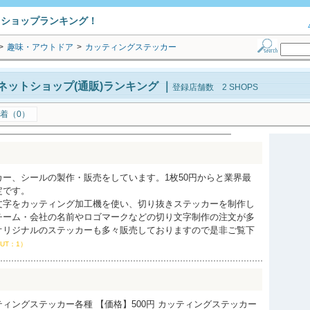
トショップランキング！
>
趣味・アウトドア
>
カッティングステッカー
ネットショップ(通販)ランキング
｜
登録店舗数 2 SHOPS
着（0）
ー、シールの製作・販売をしています。1枚50円からと業界最
定です。
文字をカッティング加工機を使い、切り抜きステッカーを制作し
チーム・会社の名前やロゴマークなどの切り文字制作の注文が多
オリジナルのステッカーも多々販売しておりますので是非ご覧下
OUT：1）
ィングステッカー各種 【価格】500円 カッティングステッカー