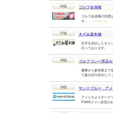
16位
ゴルフ会員権
ゴルフ会員権の売買
す。
（スコア：1）
17位
きざみ屋本舗
文字を切出したオリ
行っております。
18位
ゴルフコンペ景品セ
優勝から参加賞まで
て最大20％割引にて
19位
サンドブルー アメ
アメリカよりオークリ
PUMAファン必見の