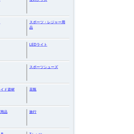
コ
スポーツ・レジャー用
品
LEDライト
スポーツシューズ
メイド資材
花瓶
プ用品
旅行