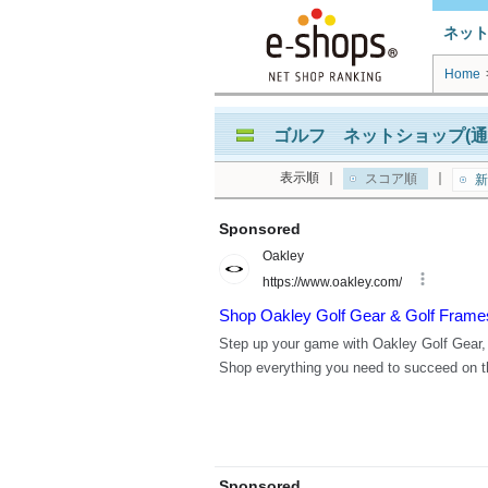
ネッ
Home
ゴルフ ネットショップ(通
表示順
｜
｜
スコア順
新