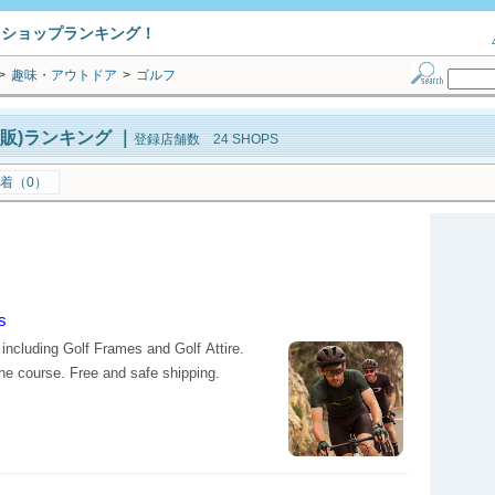
トショップランキング！
>
趣味・アウトドア
>
ゴルフ
販)ランキング
｜
登録店舗数 24 SHOPS
着（0）