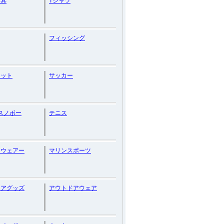
道具
Tシャツ
フィッシング
マット
サッカー
スノボー
テニス
ツウェアー
マリンスポーツ
ドアグッズ
アウトドアウェア