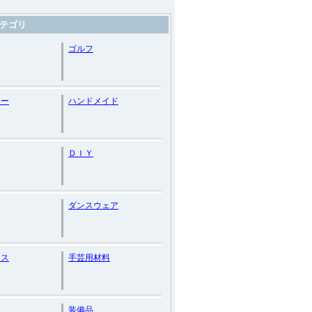
テゴリ
ゴルフ
リー
ハンドメイド
ＤＩＹ
ダンスウェア
ンス
手芸用材料
装備品