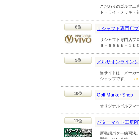
こだわりのゴルフ工房
ト・ライ・メッキ・
8位
リシャフト専門店プ
リシャフト専門店プ
６－６８５５－１５
9位
メルサオンラインシ
当サイトは、メーカ
ショップです。
（ス
10位
Golf Marker Shop
オリジナルゴルフマ
11位
パターマット工房P
新発想パター練習法