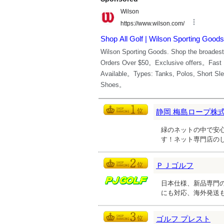
静岡 梅島ロープ株
緑のネットの中で安
す！ネット専門店の
ＰＪゴルフ
日本仕様、新品専門
にも対応、海外発送
ゴルフ プレスト