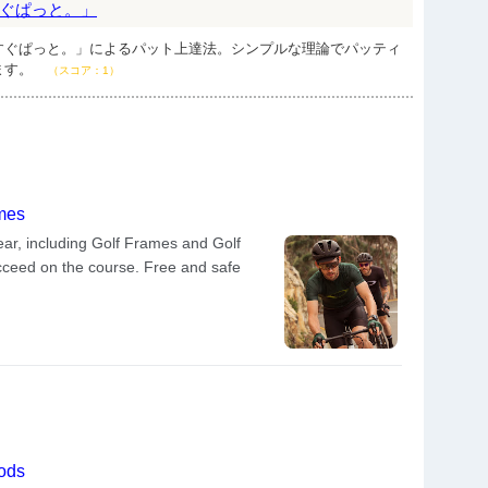
ぐぱっと。」
すぐぱっと。」によるパット上達法。シンプルな理論でパッティ
ます。
（スコア：1）