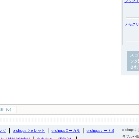
ブック
メモク
スコ
ック
され
着（0）
e-sho
ング
e-shopsウォレット
e-shopsローカル
e-shopsカートS
ラブルや損