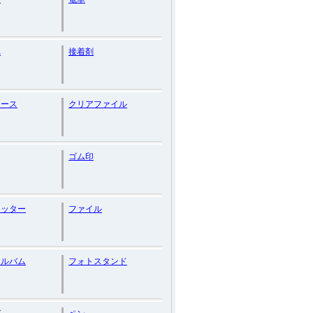
れ
接着剤
ケース
クリアファイル
ゴム印
カッター
ファイル
アルバム
フォトスタンド