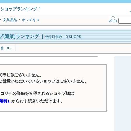
トショップランキング！
>
文具用品
>
ホッチキス
(通販)ランキング
｜
登録店舗数 0 SHOPS
着（0）
変申し訳ございません。
ご登録いただいているショップはございません。
テゴリへの登録を希望されるショップ様は
無料）
からお手続きいただけます。